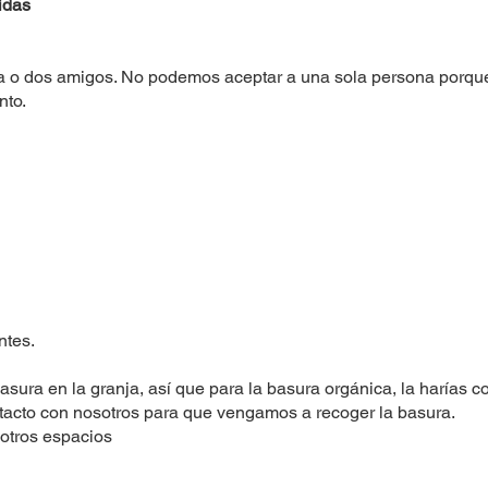
idas
a o dos amigos. No podemos aceptar a una sola persona porque
nto.
ntes.
sura en la granja, así que para la basura orgánica, la harías c
tacto con nosotros para que vengamos a recoger la basura.
otros espacios