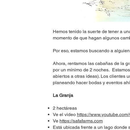
Hemos tenido la suerte de tener a una
momento de que hagan algunos cambi
Por eso, estamos buscando a alguien 
Ahora, rentamos las cabañas de la gr
por un mínimo de 2 noches. Estamos 
abiertos a otras ideas). Los clientes
planeando hacer bodas y eventos ah
La Granja
2 hectáreas
Ve el video
https://www.youtube.co
Ve
https://safafarms.com
Está ubicada frente a un lago donde