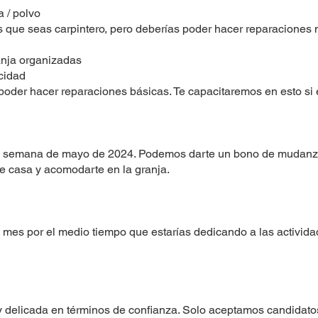
 / polvo
que seas carpintero, pero deberías poder hacer reparaciones 
anja organizadas
icidad
poder hacer reparaciones básicas. Te capacitaremos en esto si 
ra semana de mayo de 2024. Podemos darte un bono de mudanza
e casa y acomodarte en la granja.
l mes por el medio tiempo que estarías dedicando a las activid
 delicada en términos de confianza. Solo aceptamos candidato