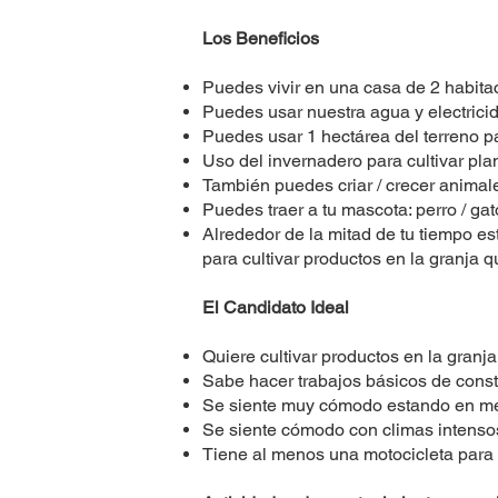
Los Beneficios
Puedes vivir en una casa de 2 habitac
Puedes usar nuestra agua y electricid
Puedes usar 1 hectárea del terreno par
Uso del invernadero para cultivar pla
También puedes criar / crecer animale
Puedes traer a tu mascota: perro / gato
Alrededor de la mitad de tu tiempo es
para cultivar productos en la granja 
El Candidato Ideal
Quiere cultivar productos en la granja
Sabe hacer trabajos básicos de constr
Se siente muy cómodo estando en me
Se siente cómodo con climas intensos.
Tiene al menos una motocicleta para 