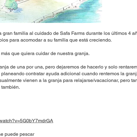
 gran familia al cuidado de Safa Farms durante los últimos 4 añ
os para acomodar a su familia que está creciendo.
más que quiera cuidar de nuestra granja.
anja de una por una, pero dejaremos de hacerlo y solo rentare
planeando contratar ayuda adicional cuando rentemos la gran
 usualmente vienen a la granja para relajarse/vacacionar, pero 
í también.
m/watch?v=5G0bY7mdrGA
 se puede pescar