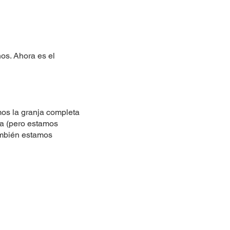
os. Ahora es el
mos la granja completa
ja (pero estamos
también estamos