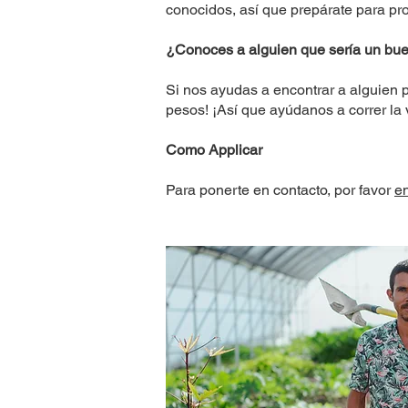
conocidos, así que prepárate para pro
¿Conoces a alguien que sería un bu
Si nos ayudas a encontrar a alguien 
pesos! ¡Así que ayúdanos a correr la v
Como Applicar
Para ponerte en contacto, por favor
e