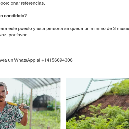
porcionar referencias.
en candidato?
para este puesto y esta persona se queda un mínimo de 3 meses
oz, por favor!
nvía un WhatsApp
al +14156694306