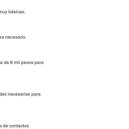
muy básicas.
es necesario.
 de 8 mil pesos para
ades necesarias para
s de contactos