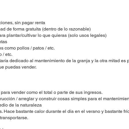
iones, sin pagar renta
ad de forma gratuita (dentro de lo razonable)
a plantar/cultivar lo que quieras (solo usos legales)
ntas
s como pollos / patos / etc.
 / etc.
taría dedicado al mantenimiento de la granja y la otra mitad es
que puedas vender.
 para vender como el total o parte de sus ingresos.
ucción / arreglar y construir cosas simples para el mantenimien
dio de la naturaleza
 Hace bastante calor durante el día en el verano y bastante frí
transportarse.