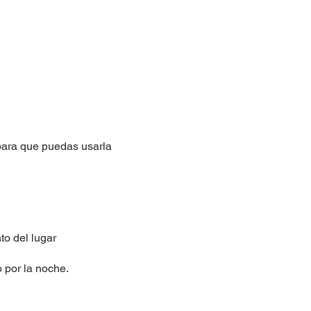
 para que puedas usarla
to del lugar
o por la noche.